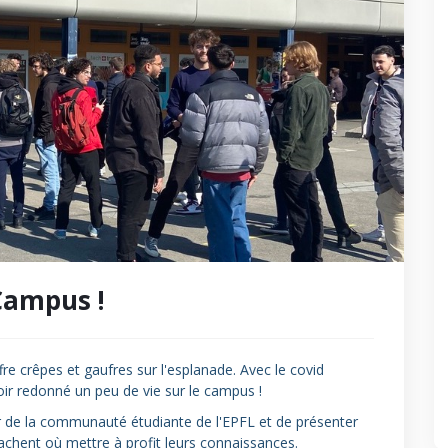
Campus !
fre crêpes et gaufres sur l'esplanade. Avec le covid
voir redonné un peu de vie sur le campus !
de la communauté étudiante de l'EPFL et de présenter
sachent où mettre à profit leurs connaissances.