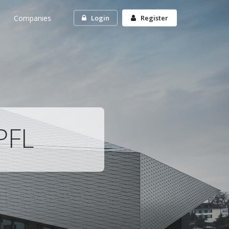
Companies
Login
Register
PFL