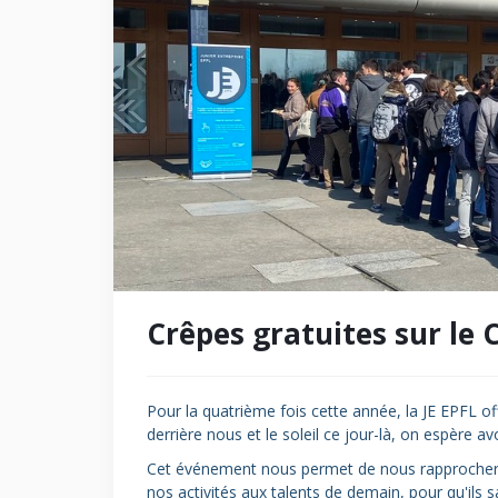
Crêpes gratuites sur le 
Pour la quatrième fois cette année, la JE EPFL of
derrière nous et le soleil ce jour-là, on espère a
Cet événement nous permet de nous rapprocher 
nos activités aux talents de demain, pour qu'ils 